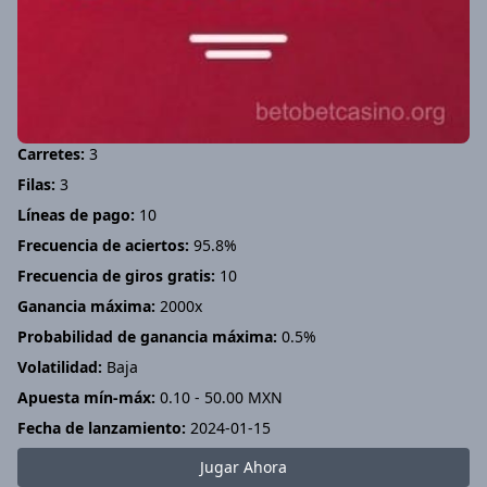
Carretes:
3
Filas:
3
Líneas de pago:
10
Frecuencia de aciertos:
95.8%
Frecuencia de giros gratis:
10
Ganancia máxima:
2000x
Probabilidad de ganancia máxima:
0.5%
Volatilidad:
Baja
Apuesta mín-máx:
0.10 - 50.00 MXN
Fecha de lanzamiento:
2024-01-15
Jugar Ahora