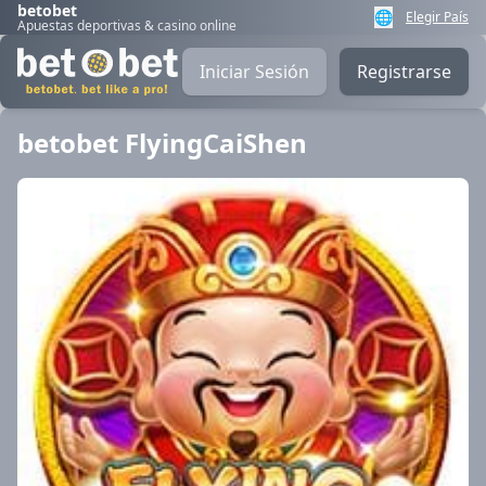
betobet
🌐
Elegir País
Apuestas deportivas & casino online
Iniciar Sesión
Registrarse
betobet FlyingCaiShen