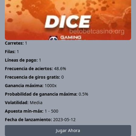
Carretes:
1
Filas:
1
Líneas de pago:
1
Frecuencia de aciertos:
48.6%
Frecuencia de giros gratis:
0
Ganancia máxima:
1000x
Probabilidad de ganancia máxima:
0.5%
Volatilidad:
Media
Apuesta mín-máx:
1 - 500
Fecha de lanzamiento:
2023-05-12
Jugar Ahora