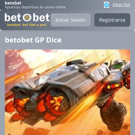
betobet
🌐
Elegir País
Apuestas deportivas & casino online
Iniciar Sesión
Registrarse
betobet GP Dice