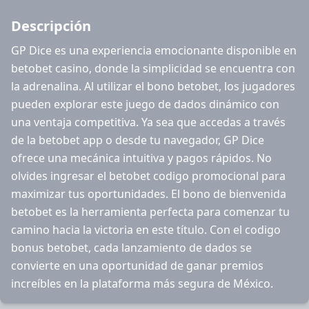
Descripción
GP Dice es una experiencia emocionante disponible en
betobet casino, donde la simplicidad se encuentra con
la adrenalina. Al utilizar el bono betobet, los jugadores
pueden explorar este juego de dados dinámico con
una ventaja competitiva. Ya sea que accedas a través
de la betobet app o desde tu navegador, GP Dice
ofrece una mecánica intuitiva y pagos rápidos. No
olvides ingresar el betobet codigo promocional para
maximizar tus oportunidades. El bono de bienvenida
betobet es la herramienta perfecta para comenzar tu
camino hacia la victoria en este título. Con el codigo
bonus betobet, cada lanzamiento de dados se
convierte en una oportunidad de ganar premios
increíbles en la plataforma más segura de México.