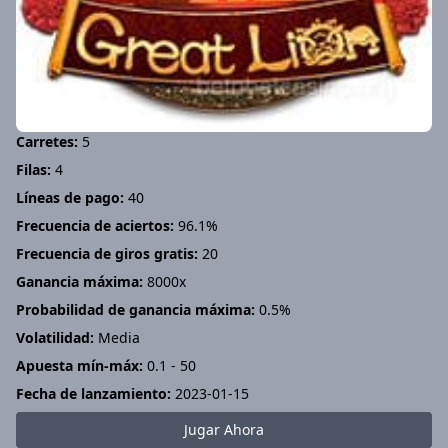
Carretes:
5
Filas:
4
Líneas de pago:
40
Frecuencia de aciertos:
96.1%
Frecuencia de giros gratis:
20
Ganancia máxima:
8000x
Probabilidad de ganancia máxima:
0.5%
Volatilidad:
Media
Apuesta mín-máx:
0.1 - 50
Fecha de lanzamiento:
2023-01-15
Jugar Ahora