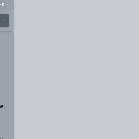
r País
se
ma:
10