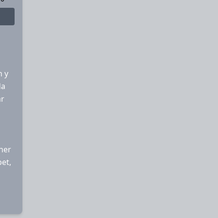
n y
da
ar
ner
et,