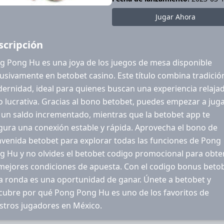
Jugar Ahora
scripción
g Pong Hu es una joya de los juegos de mesa disponible
lusivamente en betobet casino. Este título combina tradició
ernidad, ideal para quienes buscan una experiencia relaja
o lucrativa. Gracias al bono betobet, puedes empezar a jug
 un saldo incrementado, mientras que la betobet app te
gura una conexión estable y rápida. Aprovecha el bono de
nvenida betobet para explorar todas las funciones de Pong
g Hu y no olvides el betobet codigo promocional para obte
 mejores condiciones de apuesta. Con el codigo bonus betob
a ronda es una oportunidad de ganar. Únete a betobet y
cubre por qué Pong Pong Hu es uno de los favoritos de
stros jugadores en México.