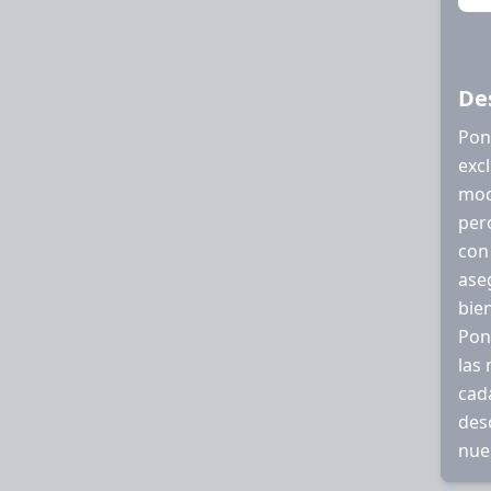
De
Pon
exc
mod
per
con
ase
bie
Pon
las
cad
des
nue