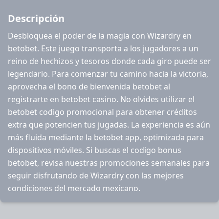
Descripción
Desbloquea el poder de la magia con Wizardry en
betobet. Este juego transporta a los jugadores a un
reino de hechizos y tesoros donde cada giro puede ser
legendario. Para comenzar tu camino hacia la victoria,
aprovecha el bono de bienvenida betobet al
registrarte en betobet casino. No olvides utilizar el
betobet codigo promocional para obtener créditos
extra que potencien tus jugadas. La experiencia es aún
más fluida mediante la betobet app, optimizada para
dispositivos móviles. Si buscas el codigo bonus
betobet, revisa nuestras promociones semanales para
seguir disfrutando de Wizardry con las mejores
condiciones del mercado mexicano.