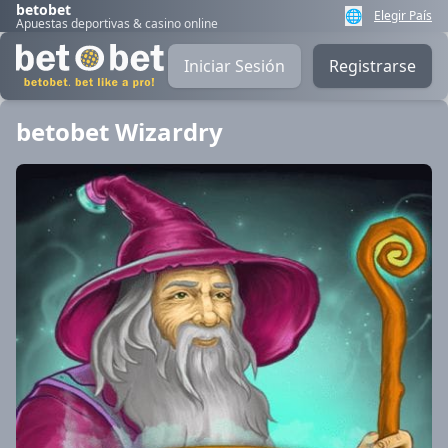
betobet
🌐
Elegir País
Apuestas deportivas & casino online
Iniciar Sesión
Registrarse
betobet Wizardry