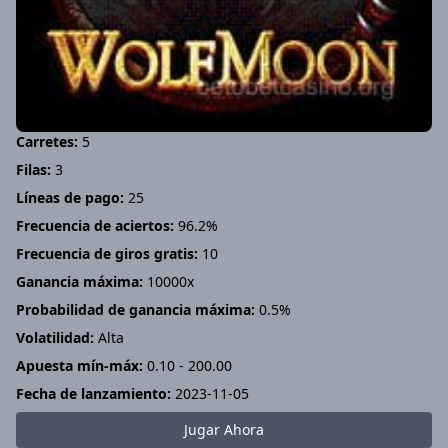
Carretes:
5
Filas:
3
Líneas de pago:
25
Frecuencia de aciertos:
96.2%
Frecuencia de giros gratis:
10
Ganancia máxima:
10000x
Probabilidad de ganancia máxima:
0.5%
Volatilidad:
Alta
Apuesta mín-máx:
0.10 - 200.00
Fecha de lanzamiento:
2023-11-05
Jugar Ahora