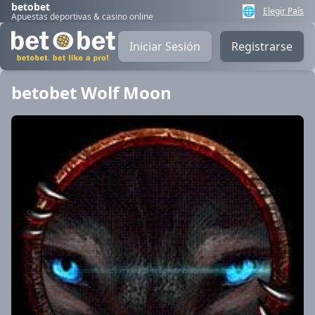
betobet
🌐
Elegir País
Apuestas deportivas & casino online
Iniciar Sesión
Registrarse
betobet Wolf Moon